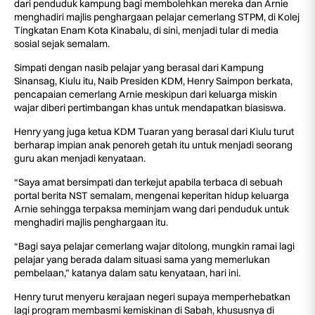
dari penduduk kampung bagi membolehkan mereka dan Arnie
menghadiri majlis penghargaan pelajar cemerlang STPM, di Kolej
Tingkatan Enam Kota Kinabalu, di sini, menjadi tular di media
sosial sejak semalam.
Simpati dengan nasib pelajar yang berasal dari Kampung
Sinansag, Kiulu itu, Naib Presiden KDM, Henry Saimpon berkata,
pencapaian cemerlang Arnie meskipun dari keluarga miskin
wajar diberi pertimbangan khas untuk mendapatkan biasiswa.
Henry yang juga ketua KDM Tuaran yang berasal dari Kiulu turut
berharap impian anak penoreh getah itu untuk menjadi seorang
guru akan menjadi kenyataan.
“Saya amat bersimpati dan terkejut apabila terbaca di sebuah
portal berita NST semalam, mengenai keperitan hidup keluarga
Arnie sehingga terpaksa meminjam wang dari penduduk untuk
menghadiri majlis penghargaan itu.
“Bagi saya pelajar cemerlang wajar ditolong, mungkin ramai lagi
pelajar yang berada dalam situasi sama yang memerlukan
pembelaan,” katanya dalam satu kenyataan, hari ini.
Henry turut menyeru kerajaan negeri supaya memperhebatkan
lagi program membasmi kemiskinan di Sabah, khususnya di