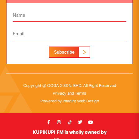
Subscribe
Copyright @ OOGA X SDN. BHD. All Right Reserved
Privacy and Terms
Powered by
Imagint Web Design
KUPIKUPI FM is wholly owned by