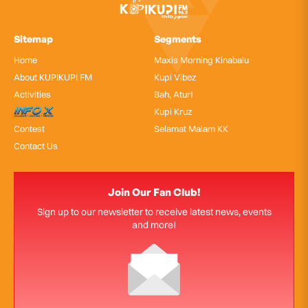
Sitemap
Segments
Home
Maxis Morning Kinabalu
About KUPIKUPI FM
Kupi Vibez
Activities
Bah, Atur!
InfoX
Kupi Kruz
Contest
Selamat Malam KK
Contact Us
Join Our Fan Club!
Sign up to our newsletter to receive latest news, events
and more!