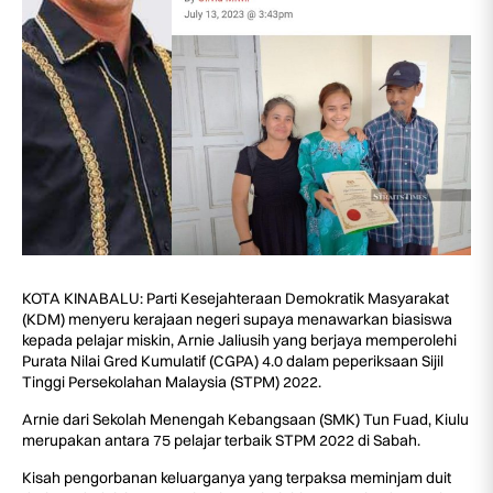
KOTA KINABALU: Parti Kesejahteraan Demokratik Masyarakat
(KDM) menyeru kerajaan negeri supaya menawarkan biasiswa
kepada pelajar miskin, Arnie Jaliusih yang berjaya memperolehi
Purata Nilai Gred Kumulatif (CGPA) 4.0 dalam peperiksaan Sijil
Tinggi Persekolahan Malaysia (STPM) 2022.
Arnie dari Sekolah Menengah Kebangsaan (SMK) Tun Fuad, Kiulu
merupakan antara 75 pelajar terbaik STPM 2022 di Sabah.
Kisah pengorbanan keluarganya yang terpaksa meminjam duit