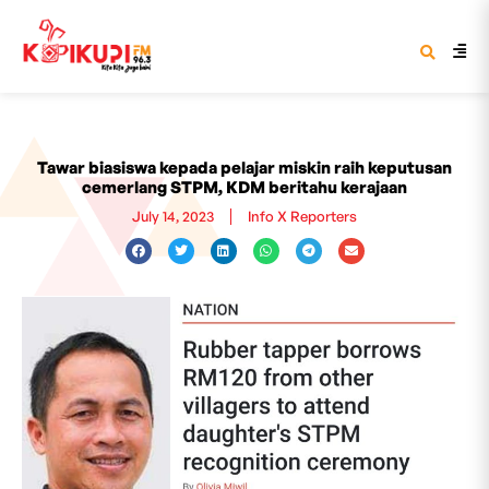
Tawar biasiswa kepada pelajar miskin raih keputusan
cemerlang STPM, KDM beritahu kerajaan
July 14, 2023
Info X Reporters