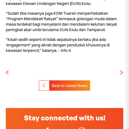
kawasan Dewan Undangan Negeri (DUN) Kiulu.
“Sudah tiba masanya juga KDM Tuaran menperhebatkan
“Program Mendekati Rakyat” termasuk golongan muda dalam
masa terdekat bagi menyelami dan mendalami keluhan rakyat
peringkat akar umbi terutama DUN Kiulu dan Tamparuli.
“Kisah sedih seperti ini tidak sepatutnya berlaku jika ada
‘engagement’ yang akrab dengan penduduk khususnya di
kawasan terpencil,” katanya. – Info X
Back to Latest News
Stay connected with us!