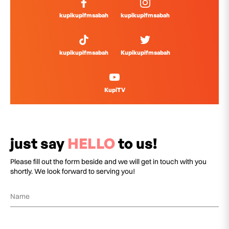
kupikupifmsabah
kupikupifmsabah
kupikupifmsabah
Kupikupifmsabah
KupiTV
just say
HELLO
to us!
Please fill out the form beside and we will get in touch with you
shortly. We look forward to serving you!