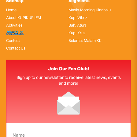
Sitemap
Segments
Home
Maxis Morning Kinabalu
About KUPIKUPI FM
Kupi Vibez
Activities
Bah, Atur!
InfoX
Kupi Kruz
Contest
Selamat Malam KK
Contact Us
Join Our Fan Club!
Sign up to our newsletter to receive latest news, events
and more!