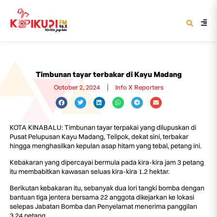
Timbunan tayar terbakar di Kayu Madang
October 2, 2024
Info X Reporters
KOTA KINABALU: Timbunan tayar terpakai yang dilupuskan di
Pusat Pelupusan Kayu Madang, Telipok, dekat sini, terbakar
hingga menghasilkan kepulan asap hitam yang tebal, petang ini.
Kebakaran yang dipercayai bermula pada kira-kira jam 3 petang
itu membabitkan kawasan seluas kira-kira 1.2 hektar.
Berikutan kebakaran itu, sebanyak dua lori tangki bomba dengan
bantuan tiga jentera bersama 22 anggota dikejarkan ke lokasi
selepas Jabatan Bomba dan Penyelamat menerima panggilan
3.24 petang.