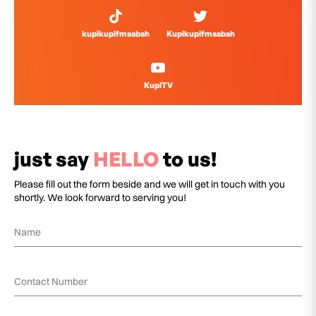
kupikupifmsabah
Kupikupifmsabah
KupiTV
just say
HELLO
to us!
Please fill out the form beside and we will get in touch with you
shortly. We look forward to serving you!