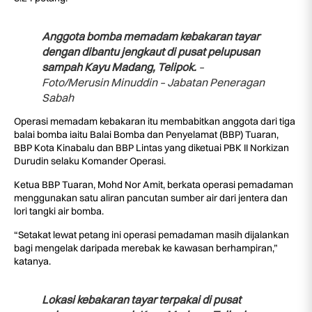
Anggota bomba memadam kebakaran tayar
dengan dibantu jengkaut di pusat pelupusan
sampah Kayu Madang, Telipok.
–
Foto/Merusin Minuddin – Jabatan Peneragan
Sabah
Operasi memadam kebakaran itu membabitkan anggota dari tiga
balai bomba iaitu Balai Bomba dan Penyelamat (BBP) Tuaran,
BBP Kota Kinabalu dan BBP Lintas yang diketuai PBK II Norkizan
Durudin selaku Komander Operasi.
Ketua BBP Tuaran, Mohd Nor Amit, berkata operasi pemadaman
menggunakan satu aliran pancutan sumber air dari jentera dan
lori tangki air bomba.
“Setakat lewat petang ini operasi pemadaman masih dijalankan
bagi mengelak daripada merebak ke kawasan berhampiran,”
katanya.
Lokasi kebakaran tayar terpakai di pusat