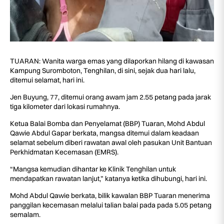
TUARAN: Wanita warga emas yang dilaporkan hilang di kawasan
Kampung Suromboton, Tenghilan, di sini, sejak dua hari lalu,
ditemui selamat, hari ini.
Jen Buyung, 77, ditemui orang awam jam 2.55 petang pada jarak
tiga kilometer dari lokasi rumahnya.
Ketua Balai Bomba dan Penyelamat (BBP) Tuaran, Mohd Abdul
Qawie Abdul Gapar berkata, mangsa ditemui dalam keadaan
selamat sebelum diberi rawatan awal oleh pasukan Unit Bantuan
Perkhidmatan Kecemasan (EMRS).
“Mangsa kemudian dihantar ke Klinik Tenghilan untuk
mendapatkan rawatan lanjut,” katanya ketika dihubungi, hari ini.
Mohd Abdul Qawie berkata, bilik kawalan BBP Tuaran menerima
panggilan kecemasan melalui talian balai pada pada 5.05 petang
semalam.