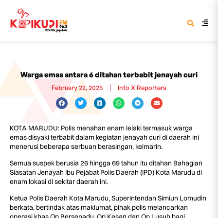
Warga emas antara 6 ditahan terbabit jenayah curi
February 22, 2025
Info X Reporters
KOTA MARUDU: Polis menahan enam lelaki termasuk warga
emas disyaki terbabit dalam kegiatan jenayah curi di daerah ini
menerusi beberapa serbuan berasingan, kelmarin.
Semua suspek berusia 26 hingga 69 tahun itu ditahan Bahagian
Siasatan Jenayah Ibu Pejabat Polis Daerah (IPD) Kota Marudu di
enam lokasi di sekitar daerah ini.
Ketua Polis Daerah Kota Marudu, Superintendan Simiun Lomudin
berkata, bertindak atas maklumat, pihak polis melancarkan
operasi khas Op Bersepadu, Op Kesan dan Op Lusuh bagi