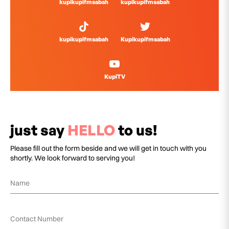
kupikupifmsabah
kupikupifmsabah
kupikupifmsabah
Kupikupifmsabah
KupiTV
just say
HELLO
to us!
Please fill out the form beside and we will get in touch with you
shortly. We look forward to serving you!