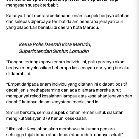
mengesan suspek terbabit.
Katanya, hasil operasi berkenaan, enam suspek berjaya ditahan
dan selepas dipercayai terlibat dalam beberapa jenayah curi
yang dilaporkan berlaku di daerah Kota Marudu.
Ketua Polis Daerah Kota Marudu,
Superintendan Simiun Lomudin
“Dengan tertangkapnya enam individu ini, polis percaya akan
berjaya menyelesaikan beberapa kes jenayah curi yang berlaku
di daerah ini.
“Empat daripada enam individu yang ditahan ini didapati positif
dadah jenis methapetamine dan ada di antara mereka turut
mempunyai rekod kesalahan lampau atas kesalahan jenayah dan
dadah,” katanya dalam kenyataan media, hari ini.
Simiun berkata, semua suspek ditahan reman untuk siasatan
mengikut Seksyen 379 Kanun Keseksaan.
“Jika sabit Kesalahan akan membawa hukuman penjara
sehingga tujuh tahun atau denda atau kedua-duanya sekali,”