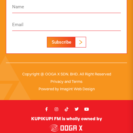
Subscribe
Copyright @ OOGA X SDN. BHD. All Right Reserved
Privacy and Terms
Powered by
Imagint Web Design
KUPIKUPI FM is wholly owned by