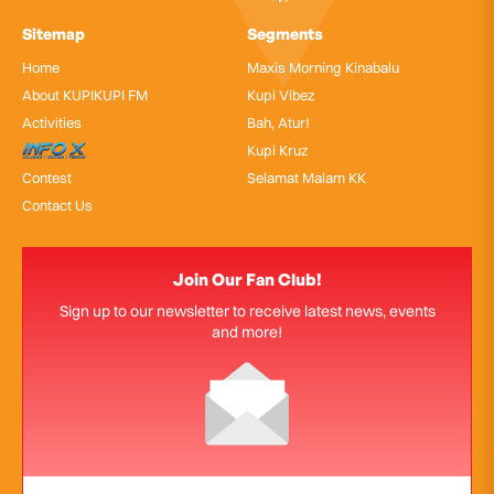
Sitemap
Segments
Home
Maxis Morning Kinabalu
About KUPIKUPI FM
Kupi Vibez
Activities
Bah, Atur!
InfoX
Kupi Kruz
Contest
Selamat Malam KK
Contact Us
Join Our Fan Club!
Sign up to our newsletter to receive latest news, events
and more!