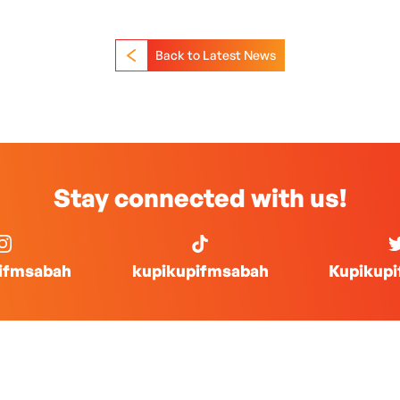
Back to Latest News
Stay connected with us!
ifmsabah
kupikupifmsabah
Kupikup