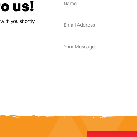
o us!
 with you shortly.