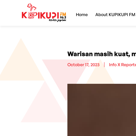
Home
About KUPIKUPI FM
Warisan masih kuat, 
October 17, 2023
Info X Report