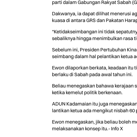
parti dalam Gabungan Rakyat Sabah (G
Dakwanya, ia dapat dilihat menerusi a
kuasa di antara GRS dan Pakatan Harap
“Ketidakseimbangan ini tidak sepatutn
sebaliknya hingga menimbulkan rasa tid
Sebelum ini, Presiden Pertubuhan Kina
seimbang dalam hal pelantikan ketua ad
Ewon dilaporkan berkata, keadaan itu 
berlaku di Sabah pada awal tahun ini.
Beliau menegaskan bahawa kerajaan se
ketika kemelut politik berkenaan.
ADUN Kadamaian itu juga menegaskan,
lantikan ketua ada mengikut nisbah 6
Ewon menegaskan, jika beliau boleh m
melaksanakan konsep itu.- Info X