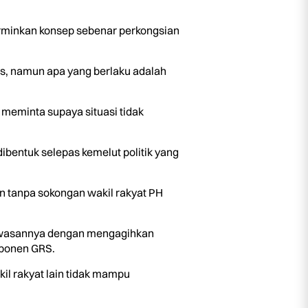
cerminkan konsep sebenar perkongsian
us, namun apa yang berlaku adalah
 meminta supaya situasi tidak
ibentuk selepas kemelut politik yang
 tanpa sokongan wakil rakyat PH
kawasannya dengan mengagihkan
mponen GRS.
l rakyat lain tidak mampu