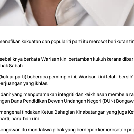
nafikan kekuatan dan populariti parti itu merosot berikutan
sebaliknya berkata Warisan kini bertambah kukuh kerana dibari
 hak Sabah.
(keluar parti) beberapa pemimpin ini, Warisan kini telah ‘bersi
perjuangan yang ikhlas.
adani’ yang mengutamakan integriti dan keikhlasan membela ra
 Dana Pendidikan Dewan Undangan Negeri (DUN) Bongawan, di
a mengenai tindakan Ketua Bahagian Kinabatangan yang juga Ke
rti, baru-baru ini.
ongawan itu mendakwa pihak yang berdepan kemerosotan popu