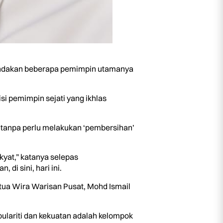
 tindakan beberapa pemimpin utamanya
si pemimpin sejati yang ikhlas
h’ tanpa perlu melakukan ‘pembersihan’
kyat,” katanya selepas
 sini, hari ini.
tua Wira Warisan Pusat, Mohd Ismail
lariti dan kekuatan adalah kelompok