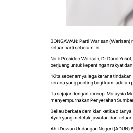
BONGAWAN: Parti Warisan (Warisan) me
keluar parti sebelum ini.
Naib Presiden Warisan, Dr Daud Yusof, 
berjuang untuk kepentingan rakyat dan
“Kita sebenarnya lega kerana tindakan 
kerana yang penting bagi kami adalah 
“Ia sejajar dengan konsep ‘Malaysia M
menyempurnakan Penyerahan Sumbangan
Beliau berkata demikian ketika ditany
Ayub yang meletak jawatan dan keluar pa
Ahli Dewan Undangan Negeri (ADUN) B