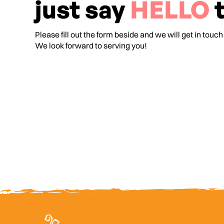
just say
HELLO
t
Please fill out the form beside and we will get in touch
We look forward to serving you!